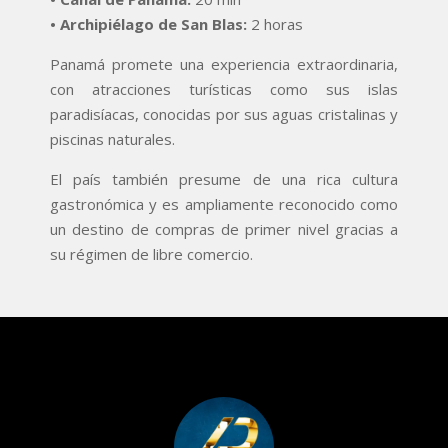
• Archipiélago de San Blas:
2 horas
Panamá promete una experiencia extraordinaria,
con atracciones turísticas como sus islas
paradisíacas, conocidas por sus aguas cristalinas y
piscinas naturales.
El país también presume de una rica cultura
gastronómica y es ampliamente reconocido como
un destino de compras de primer nivel gracias a
su régimen de libre comercio.