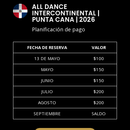
ALL DANCE
INTERCONTINENTAL |
PUNTA CANA | 2026
Planificación de pago
FECHA DE RESERVA
VALOR
13 DE MAYO
$100
MAYO
$150
JUNIO
$150
JULIO
$200
AGOSTO
$200
SEPTIEMBRE
SALDO