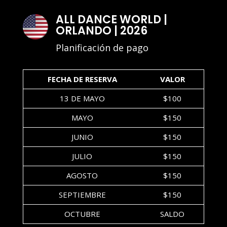
ALL DANCE WORLD |
ORLANDO | 2026
Planificación de pago
FECHA DE RESERVA
VALOR
13 DE MAYO
$100
MAYO
$150
JUNIO
$150
JULIO
$150
AGOSTO
$150
SEPTIEMBRE
$150
OCTUBRE
SALDO