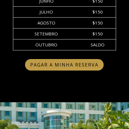
JUNHO
$150
JULHO
$150
AGOSTO
$150
SETEMBRO
$150
OUTUBRO
SALDO
PAGAR A MINHA RESERVA