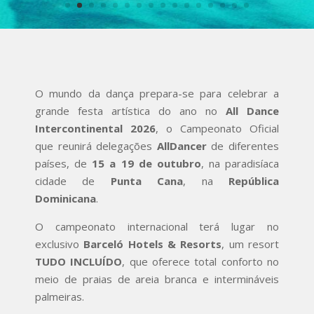
O mundo da dança prepara-se para celebrar a
grande festa artística do ano no
All Dance
Intercontinental 2026
, o Campeonato Oficial
que reunirá delegações
AllDancer
de diferentes
países, de
15 a 19 de outubro
, na paradisíaca
cidade de
Punta Cana
, na
República
Dominicana
.
O campeonato internacional terá lugar no
exclusivo
Barceló Hotels & Resorts
, um resort
TUDO INCLUÍDO
, que oferece total conforto no
meio de praias de areia branca e intermináveis
palmeiras.