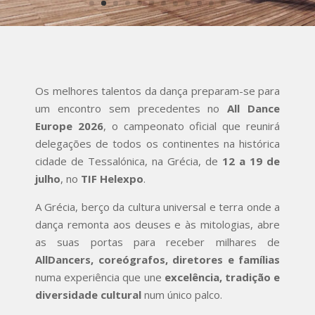
Os melhores talentos da dança preparam-se para
um encontro sem precedentes no
All Dance
Europe 2026
, o campeonato oficial que reunirá
delegações de todos os continentes na histórica
cidade de Tessalónica, na Grécia, de
12 a 19 de
julho
, no
TIF Helexpo
.
A Grécia, berço da cultura universal e terra onde a
dança remonta aos deuses e às mitologias, abre
as suas portas para receber milhares de
AllDancers, coreógrafos, diretores e famílias
numa experiência que une
excelência, tradição e
diversidade cultural
num único palco.