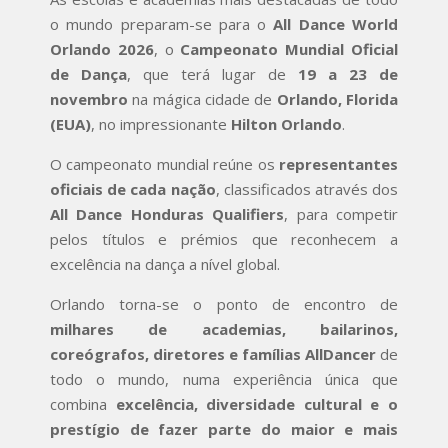
o mundo preparam-se para o
All Dance World
Orlando 2026
, o
Campeonato Mundial Oficial
de Dança
, que terá lugar de
19 a 23 de
novembro
na mágica cidade de
Orlando, Florida
(EUA)
, no impressionante
Hilton Orlando
.
O campeonato mundial reúne os
representantes
oficiais de cada nação
, classificados através dos
All Dance Honduras Qualifiers
, para competir
pelos títulos e prémios que reconhecem a
excelência na dança a nível global.
Orlando torna-se o ponto de encontro de
milhares de academias, bailarinos,
coreógrafos, diretores e famílias AllDancer
de
todo o mundo, numa experiência única que
combina
excelência, diversidade cultural e o
prestígio de fazer parte do maior e mais