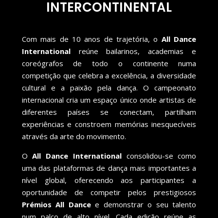
INTERCONTINENTAL
Com mais de 10 anos de trajetória, o
All Dance
International
reúne bailarinos, academias e
coreógrafos de todo o continente numa
competição que celebra a excelência, a diversidade
cultural e a paixão pela dança. O campeonato
internacional cria um espaço único onde artistas de
diferentes países se conectam, partilham
experiências e constroem memórias inesquecíveis
através da arte do movimento.
O
All Dance International
consolidou-se como
uma das plataformas de dança mais importantes a
nível global, oferecendo aos participantes a
oportunidade de competir pelos prestigiosos
Prémios All Dance
e demonstrar o seu talento
num palco de alto nível. Cada edição reúne as