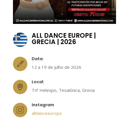
ALL DANCE EUROPE |
GRECIA | 2026
Data:
12 a 19 de julho de 2026
Local:
TIF Helexpo, Tesalónica, Grecia
Instagram
alldanceeurope