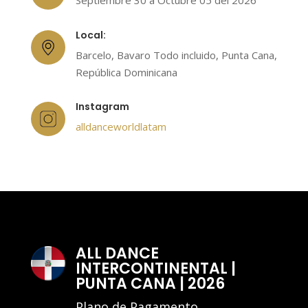
Septiembre 30 a Octubre 05 del 2026
Local:
Barcelo, Bavaro Todo incluido, Punta Cana,
República Dominicana
Instagram
alldanceworldlatam
ALL DANCE
INTERCONTINENTAL |
PUNTA CANA | 2026
Plano de Pagamento